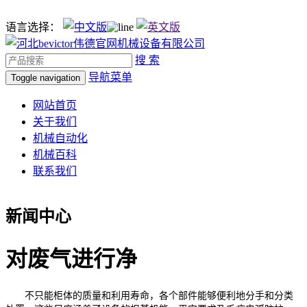
语言选择：
搜 索
导航菜单
Toggle navigation
网站首页
关于我们
机械自动化
机械百科
联系我们
新闻中心
对废气进行净
不只能柜体的质量和利用寿命，各个部件能够便利地分手和分类