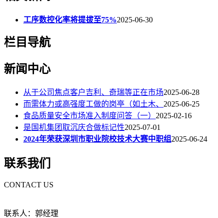
工序数控化率将提拔至75%
2025-06-30
栏目导航
新闻中心
从于公司焦点客户吉利、奇瑞等正在市场
2025-06-28
而需体力或高强度工做的岗亭（如土木、
2025-06-25
食品质量安全市场准入制度问答（一）
2025-02-16
是国机集团取沉庆合做标记性
2025-07-01
2024年荣获深圳市职业院校技术大赛中职组
2025-06-24
联系我们
CONTACT US
联系人：郭经理